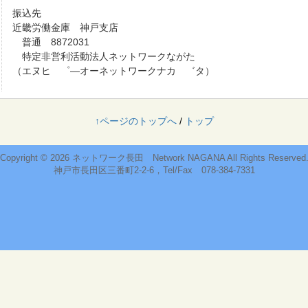
振込先
近畿労働金庫 神戸支店
普通 8872031
特定非営利活動法人ネットワークながた
（エヌヒ ゜―オーネットワークナカ ゛タ）
↑ページのトップへ
/
トップ
Copyright © 2026
ネットワーク長田 Network NAGANA
All Rights Reserved
神戸市長田区三番町2-2-6，Tel/Fax 078-384-7331