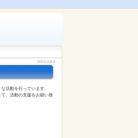
賛助会員募集
々な活動を行っています。
して、活動の支援をお願い致