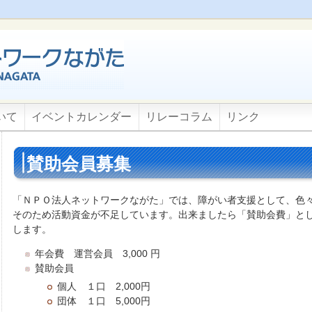
いて
イベントカレンダー
リレーコラム
リンク
賛助会員募集
「ＮＰＯ法人ネットワークながた」では、障がい者支援として、色
そのため活動資金が不足しています。出来ましたら「賛助会費」と
します。
年会費 運営会員 3,000 円
賛助会員
個人 １口 2,000円
団体 １口 5,000円