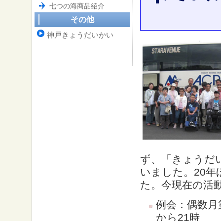
七つの海商品紹介
その他
神戸きょうだいかい
ず、「きょうだ
いました。20
た。今現在の活
例会：偶数月
から21時