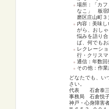
場所：「カフ
なこ」 板宿
磨区庄山町３
内容：美味し
がら、おしゃ
悩みを語り合
ば、何でもお
レクレーショ
行・クリスマ
通信：年数回
その他：作業
どなたでも、い
さい。
代表 石倉泰
事務局 石倉悦
神戸・心身障害