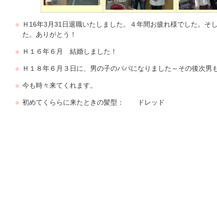
Ｈ16年3月31日退職いたしました。４年間お疲れ様でした。そ
た。ありがとう！
Ｈ１６年６月 結婚しました！
Ｈ１８年６月３日に、男の子のパパになりました～その後次男
今も時々来てくれます。
初めてくららに来たときの髪型： ドレッド