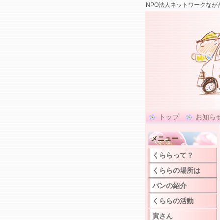
NPO法人ネットワークなが
トップ
お知ら
メニュー
くららって？
くららの場所は
パンの紹介
くららの活動
寅さん