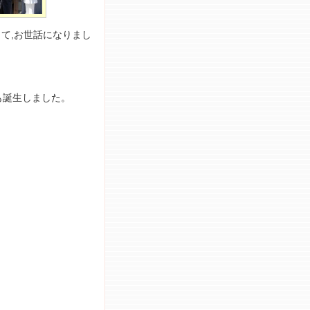
して,お世話になりまし
も誕生しました。